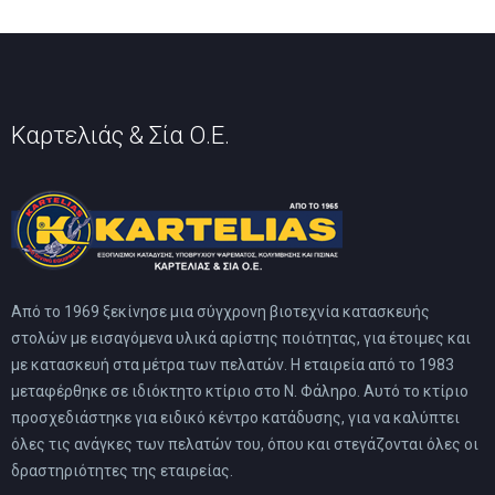
του
προϊόντος
Καρτελιάς & Σία Ο.Ε.
Από το 1969 ξεκίνησε μια σύγχρονη βιοτεχνία κατασκευής
στολών με εισαγόμενα υλικά αρίστης ποιότητας, για έτοιμες και
με κατασκευή στα μέτρα των πελατών. Η εταιρεία από το 1983
μεταφέρθηκε σε ιδιόκτητο κτίριο στο Ν. Φάληρο. Αυτό το κτίριο
προσχεδιάστηκε για ειδικό κέντρο κατάδυσης, για να καλύπτει
όλες τις ανάγκες των πελατών του, όπου και στεγάζονται όλες οι
δραστηριότητες της εταιρείας.