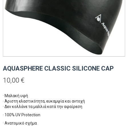
AQUASPHERE CLASSIC SILICONE CAP
10,00
€
· Mαλακή υφή
· Άριστη ελαστικότητα, ευκαμψία και αντοχή
· Δεν κολλάνε τα μαλλιά κατά την αφαίρεση
· 100% UV Protection
· Ανατομικό σχήμα