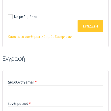
Να με θυμάσαι
ΣΎΝΔΕΣΗ
Χάσατε το συνθηματικό πρόσβασής σας;
Εγγραφή
Απαιτείται
Διεύθυνση email
*
Απαιτείται
Συνθηματικό
*