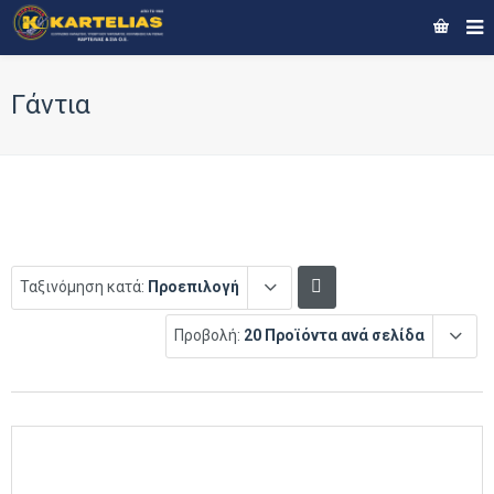
Γάντια
Ταξινόμηση κατά:
Προεπιλογή
Προβολή:
20 Προϊόντα ανά σελίδα