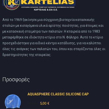
Από το 1969 ξεκίνησε μια σύγχρονη βιοτεχνία κατασκευής
στολών με εισαγόμενα υλικά αρίστης ποιότητας, για έτοιμες και
με κατασκευή στα μέτρα των πελατών. Η εταιρεία από το 1983
μεταφέρθηκε σε ιδιόκτητο κτίριο στο Ν. Φάληρο. Αυτό το κτίριο
προσχεδιάστηκε για ειδικό κέντρο κατάδυσης, για να καλύπτει
όλες τις ανάγκες των πελατών του, όπου και στεγάζονται όλες οι
δραστηριότητες της εταιρείας.
Προσφορές
AQUASPHERE CLASSIC SILICONE CAP
10,00
€
Original
5,00
€
Η
price
τρέχουσα