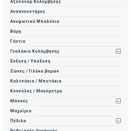
Αξεσουάρ Κολύμβησης
Αναπνευστήρες
Ανυψωτικά Μπαλόνια
Βάρη
Γάντια
Γυαλάκια Κολύμβησης
Ένδυση / Υπόδυση
Ζώνες / Γιλέκα βαρών
Καλτσάκια / Μποτάκια
Κονσόλες / Μανόμετρα
Μάσκες
Μαχαίρια
Πέδιλα
Ρυθμιστές Αναπνοής