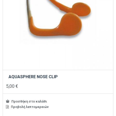
του
προϊόντος
AQUASPHERE NOSE CLIP
5,00
€
Προσθήκη στο καλάθι
Προβολή λεπτομερειών