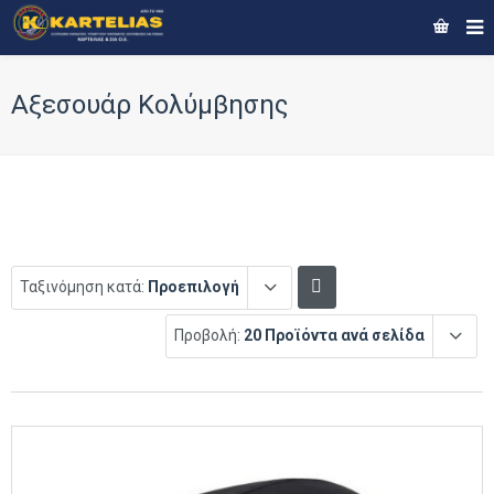
Αξεσουάρ Κολύμβησης
Ταξινόμηση κατά:
Προεπιλογή
Προβολή:
20 Προϊόντα ανά σελίδα