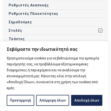
Ρυθμιστές Αναπνοής
Ρυθμιστές Πλευστότητας
Σημαδούρες
Στολές
Τσάντες
Φανάρια
Σεβόμαστε την ιδιωτικότητά σας
Φιάλες
Χρησιμοποιούμε cookies για να βελτιώσουμε την εμπειρία
περιήγησής σας, να προβάλλουμε εξατομικευμένες
Ψαροτούφεκα
διαφημίσεις ή περιεχόμενο και να αναλύουμε την
Dive Computers
επισκεψιμότητά μας. Κάνοντας κλικ στην επιλογή
Scooters
«Αποδοχή Όλων», συναινείτε στη χρήση των cookies από
εμάς.
SUP
Προσαρμογή
Απόρριψη όλων
Αποδοχή όλων
Φιλτράρισμα με τιμή