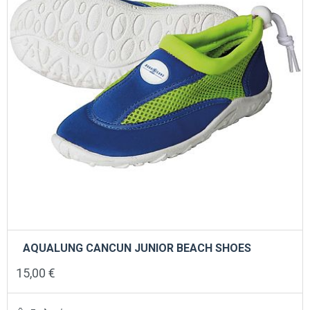
σελίδα
του
προϊόντος
AQUALUNG CANCUN JUNIOR BEACH SHOES
15,00
€