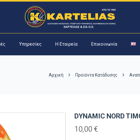
ές
Υπηρεσίες
Η Εταιρεία
Επικοινωνία
Αρχική
Προϊόντα Κατάδυσης
Αναπ
DYNAMIC NORD TIM
10,00
€