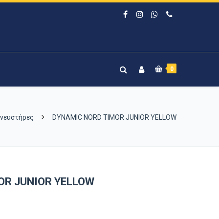
0
νευστήρες
DYNAMIC NORD TIMOR JUNIOR YELLOW
OR JUNIOR YELLOW