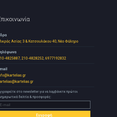
Επικοινωνία
δρα
ικράς Ασίας 3 & Κατσουλάκου 40, Νέο Φάληρο
ηλέφωνα
10-4825887
,
210-4828252
,
6977192832
mail
nfo@kartelias.gr
artelias@kartelias.gr
γγραφείτε στο newsletter για να λαμβάνετε πρώτοι
νημερωτικά δελτία & προσφορές: