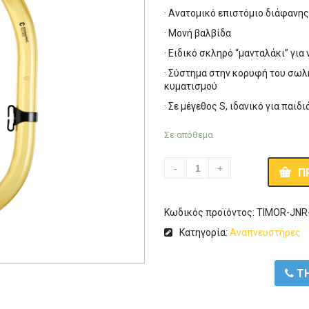
· Ανατομικό επιστόμιο διάφανης
· Μονή βαλβίδα
· Ειδικό σκληρό “μανταλάκι” για
· Σύστημα στην κορυφή του σωλ
κυματισμού
· Σε μέγεθος S, ιδανικό για παιδι
Σε απόθεμα
Π
Κωδικός προϊόντος:
TIMOR-JNR
Κατηγορία:
Αναπνευστήρες
ΤΗ