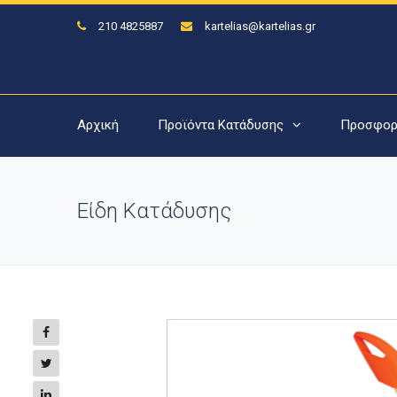
210 4825887
kartelias@kartelias.gr
Αρχική
Προϊόντα Κατάδυσης
Προσφορ
Είδη Κατάδυσης