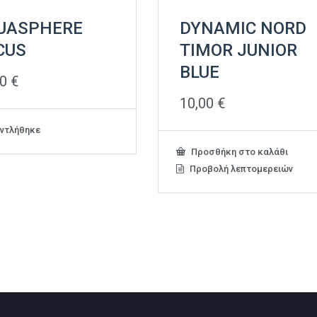
UASPHERE
DYNAMIC NORD
CUS
TIMOR JUNIOR
BLUE
00
€
10,00
€
ντλήθηκε
Προσθήκη στο καλάθι
Προβολή λεπτομερειών