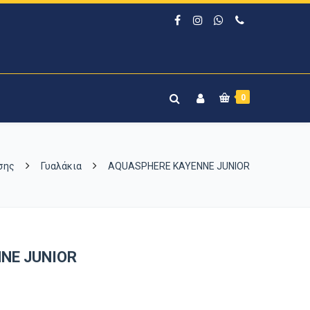
0
υσης
Γυαλάκια
AQUASPHERE KAYENNE JUNIOR
NE JUNIOR