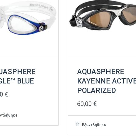
UASPHERE
AQUASPHERE
GLE™ BLUE
KAYENNE ACTIV
POLARIZED
00
€
60,00
€
ντλήθηκε
Εξαντλήθηκε