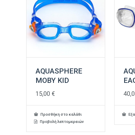
AQUASPHERE
AQ
MOBY KID
EA
15,00
€
40,
Προσθήκη στο καλάθι
Εξα
Προβολή λεπτομερειών