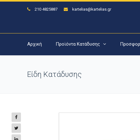
210 4825887
kartelias@kartelias.gr
Αρχική
Προϊόντα Κατάδυσης
Προσφορ
Είδη Κατάδυσης