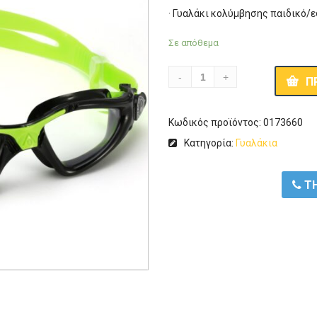
· Γυαλάκι κολύμβησης παιδικό/
Σε απόθεμα
Π
Κωδικός προϊόντος:
0173660
Κατηγορία:
Γυαλάκια
ΤΗ