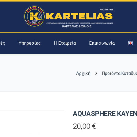
ές
Υπηρεσίες
Η Εταιρεία
Επικοινωνία
Αρχική
Προϊόντα Κατάδ
AQUASPHERE KAYEN
20,00
€