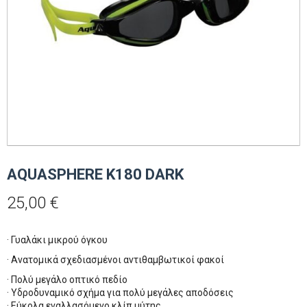
AQUASPHERE K180 DARK
25,00
€
· Γυαλάκι μικρού όγκου
· Ανατομικά σχεδιασμένοι αντιθαμβωτικοί φακοί
· Πολύ μεγάλο οπτικό πεδίο
· Υδροδυναμικό σχήμα για πολύ μεγάλες αποδόσεις
· Εύκολα εναλλασόμενο κλίπ μύτης