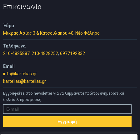
25,00 €.
Επικοινωνία
Έδρα
Μικράς Ασίας 3 & Κατσουλάκου 40, Νέο Φάληρο
Τηλέφωνα
210-4825887
,
210-4828252
,
6977192832
Email
info@kartelias.gr
kartelias@kartelias.gr
Εγγραφείτε στο newsletter για να λαμβάνετε πρώτοι ενημερωτικά
δελτία & προσφορές: