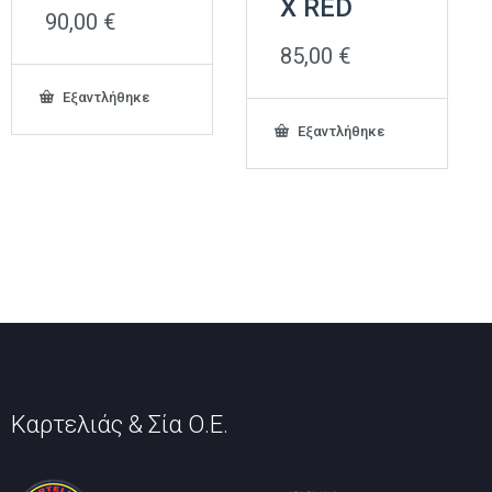
X RED
90,00
€
85,00
€
Εξαντλήθηκε
Εξαντλήθηκε
Καρτελιάς & Σία Ο.Ε.