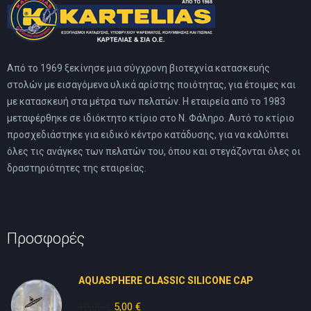
Από το 1969 ξεκίνησε μια σύγχρονη βιοτεχνία κατασκευής
στολών με εισαγόμενα υλικά αρίστης ποιότητας, για έτοιμες και
με κατασκευή στα μέτρα των πελατών. Η εταιρεία από το 1983
μεταφέρθηκε σε ιδιόκτητο κτίριο στο Ν. Φάληρο. Αυτό το κτίριο
προσχεδιάστηκε για ειδικό κέντρο κατάδυσης, για να καλύπτει
όλες τις ανάγκες των πελατών του, όπου και στεγάζονται όλες οι
δραστηριότητες της εταιρείας.
Προσφορές
AQUASPHERE CLASSIC SILICONE CAP
10,00
€
Original
5,00
€
Η