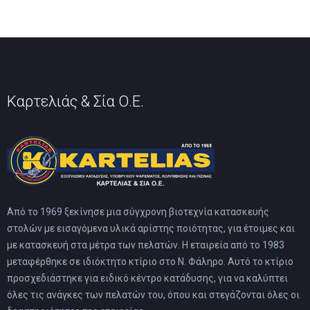
Καρτελιάς & Σία Ο.Ε.
Από το 1969 ξεκίνησε μια σύγχρονη βιοτεχνία κατασκευής
στολών με εισαγόμενα υλικά αρίστης ποιότητας, για έτοιμες και
με κατασκευή στα μέτρα των πελατών. Η εταιρεία από το 1983
μεταφέρθηκε σε ιδιόκτητο κτίριο στο Ν. Φάληρο. Αυτό το κτίριο
προσχεδιάστηκε για ειδικό κέντρο κατάδυσης, για να καλύπτει
όλες τις ανάγκες των πελατών του, όπου και στεγάζονται όλες οι