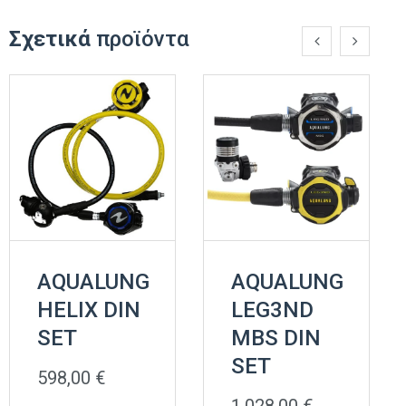
Σχετικά
προϊόντα
AQUALUNG
AQUALUNG
HELIX DIN
LEG3ND
SET
MBS DIN
SET
598,00
€
1.028,00
€