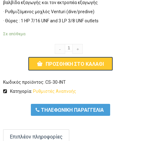
βαλβίδα εξαγωγής και τον εκτροπέα εξαγωγής
· Ρυθμιζόμενος μοχλός Venturi (dive/predive)
· Θύρες : 1 HP 7/16 UNF and 3 LP 3/8 UNF outlets
Σε απόθεμα
ΠΡΟΣΘΉΚΗ ΣΤΟ ΚΑΛΆΘΙ
Κωδικός προϊόντος:
CS-30-INT
Κατηγορία:
Ρυθμιστές Αναπνοής
ΤΗΛΕΦΩΝΙΚΗ ΠΑΡΑΓΓΕΛΙΑ
Επιπλέον πληροφορίες