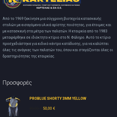
Από το 1969 ξεκίνησε μια σύγχρονη βιοτεχνία κατασκευής
στολών με εισαγόμενα υλικά αρίστης ποιότητας, για έτοιμες και
με κατασκευή στα μέτρα των πελατών. Η εταιρεία από το 1983
μεταφέρθηκε σε ιδιόκτητο κτίριο στο Ν. Φάληρο. Αυτό το κτίριο
προσχεδιάστηκε για ειδικό κέντρο κατάδυσης, για να καλύπτει
όλες τις ανάγκες των πελατών του, όπου και στεγάζονται όλες οι
δραστηριότητες της εταιρείας.
Προσφορές
PROBLUE SHORTY 3MM YELLOW
80,00
€
Original
50,00
€
Η
price
τρέχουσα