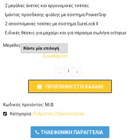
· 2 μεγάλες άνετες και εργονομικές τσέπες
· Ιμάντας πρόσδεσης φιάλης με σύστημα PowerGrip
· 2 αποσπόμενες τσέπες με σύστημα SureLock II
· Ειδικές θέσεις για μαχαίρι και για πέρασμα σωλήνα octopus
Μέγεθος
Εκκαθάριση
ΠΡΟΣΘΉΚΗ ΣΤΟ ΚΑΛΆΘΙ
Κωδικός προϊόντος:
Μ/Δ
Κατηγορία:
Ρυθμιστές Πλευστότητας
ΤΗΛΕΦΩΝΙΚΗ ΠΑΡΑΓΓΕΛΙΑ