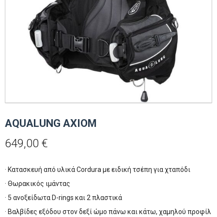
AQUALUNG AXIOM
649,00
€
· Κατασκευή από υλικά Cordura με ειδική τσέπη για χταπόδι
· Θωρακικός ιμάντας
· 5 ανοξείδωτα D-rings και 2 πλαστικά
· Βαλβίδες εξόδου στον δεξί ώμο πάνω και κάτω, χαμηλού προφίλ