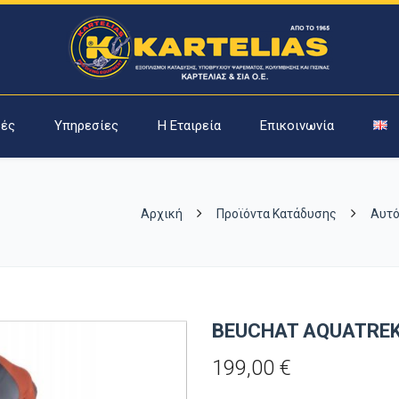
ές
Υπηρεσίες
Η Εταιρεία
Επικοινωνία
Αρχική
Προϊόντα Κατάδυσης
Αυτό
BEUCHAT AQUATRE
199,00
€