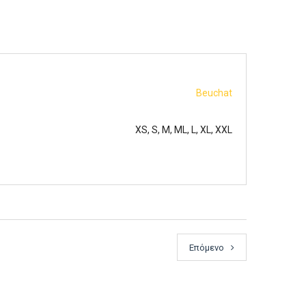
Beuchat
XS, S, M, ML, L, XL, XXL
Επόμενο