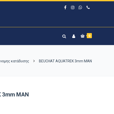
0
νομης κατάδυσης
BEUCHAT AQUATREK 3mm MAN
K 3mm MAN