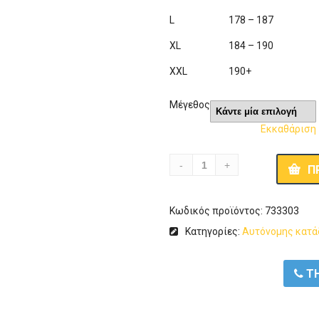
L
178 – 187
XL
184 – 190
XXL
190+
Μέγεθος
Εκκαθάριση
Π
Κωδικός προϊόντος:
733303
Κατηγορίες:
Αυτόνομης κατ
ΤΗ