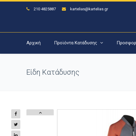
210 4825887
kartelias@kartelias.gr
Αρχική
Προϊόντα Κατάδυσης
Προσφορ
Είδη Κατάδυσης