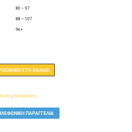
80 – 97
88 – 107
96+
ΡΟΣΘΉΚΗ ΣΤΟ ΚΑΛΆΘΙ
άδυσης
,
Κολύμβησης
ΛΕΦΩΝΙΚΗ ΠΑΡΑΓΓΕΛΙΑ