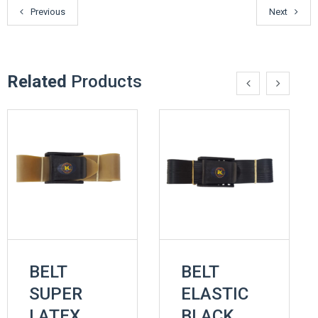
Previous
Next
Related
Products
BELT
BELT
SUPER
ELASTIC
LATEX
BLACK