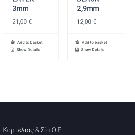
3mm
2,9mm
21,00
€
12,00
€
Add to basket
Add to basket
Show Details
Show Details
Καρτελιάς & Σία Ο.Ε.