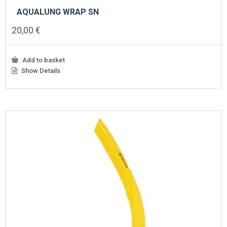
AQUALUNG WRAP SN
20,00
€
Add to basket
Show Details