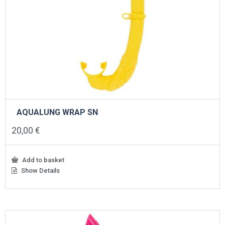
AQUALUNG WRAP SN
20,00
€
Add to basket
Show Details