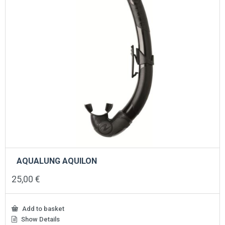
AQUALUNG AQUILON
25,00
€
Add to basket
Show Details