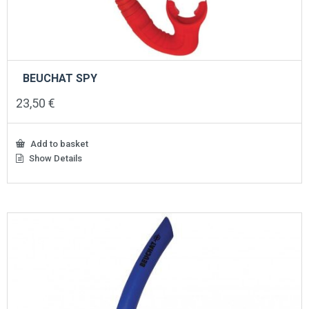
BEUCHAT SPY
23,50
€
Add to basket
Show Details