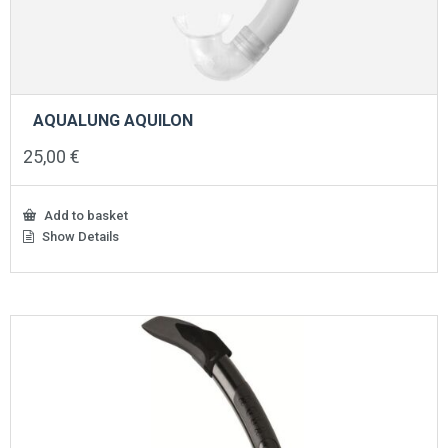
AQUALUNG AQUILON
25,00
€
Add to basket
Show Details