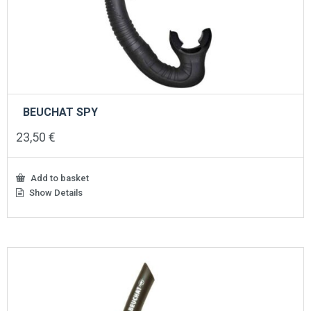
BEUCHAT SPY
23,50
€
Add to basket
Show Details