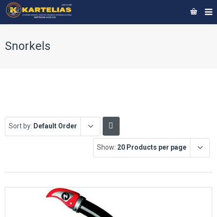
Snorkels
Sort by:
Default Order
Show:
20 Products per page