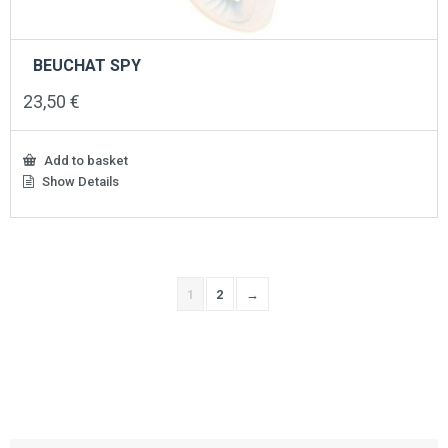
BEUCHAT SPY
23,50
€
Add to basket
Show Details
1
2
→