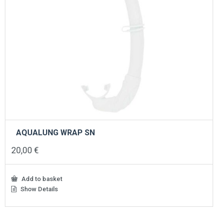
AQUALUNG WRAP SN
20,00
€
Add to basket
Show Details