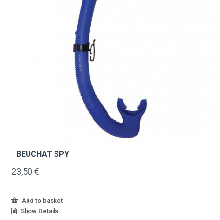
BEUCHAT SPY
23,50
€
Add to basket
Show Details