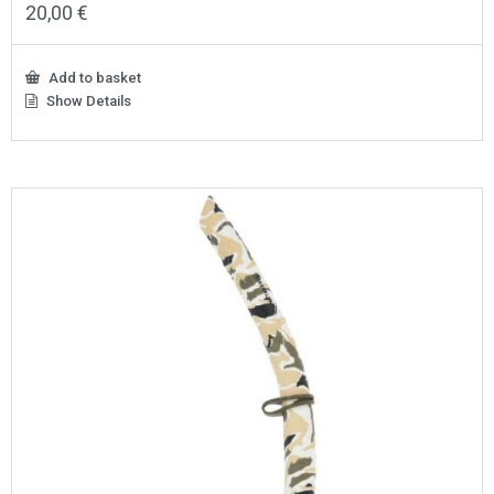
20,00
€
Add to basket
Show Details