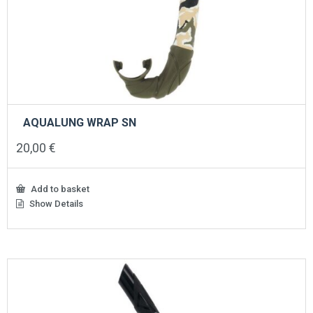
AQUALUNG WRAP SN
20,00
€
Add to basket
Show Details