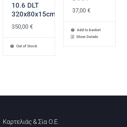
10.6 DLT
37,00
€
320x80x15cm
350,00
€
Add to basket
Show Details
Out of Stock
Καρτελιάς & Σία Ο.Ε.