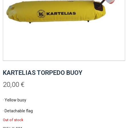
KARTELIAS TORPEDO BUOY
20,00
€
· Yellow buoy

· Detachable flag
Out of stock