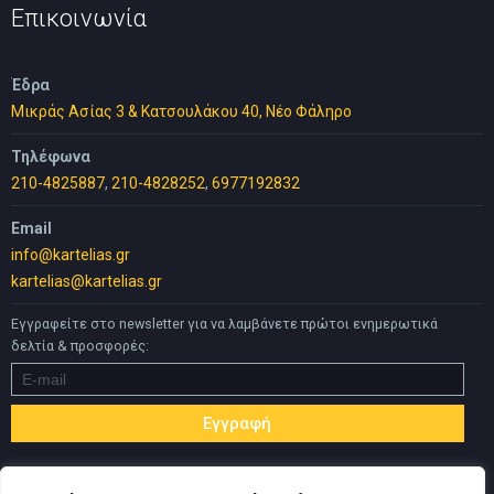
50,00 €.
Επικοινωνία
Έδρα
Μικράς Ασίας 3 & Κατσουλάκου 40, Νέο Φάληρο
Τηλέφωνα
210-4825887
,
210-4828252
,
6977192832
Email
info@kartelias.gr
kartelias@kartelias.gr
Εγγραφείτε στο newsletter για να λαμβάνετε πρώτοι ενημερωτικά
δελτία & προσφορές: