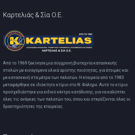
του
προϊόντος
Καρτελιάς & Σία Ο.Ε.
Από το 1969 ξεκίνησε μια σύγχρονη βιοτεχνία κατασκευής
στολών με εισαγόμενα υλικά αρίστης ποιότητας, για έτοιμες και
με κατασκευή στα μέτρα των πελατών. Η εταιρεία από το 1983
μεταφέρθηκε σε ιδιόκτητο κτίριο στο Ν. Φάληρο. Αυτό το κτίριο
προσχεδιάστηκε για ειδικό κέντρο κατάδυσης, για να καλύπτει
όλες τις ανάγκες των πελατών του, όπου και στεγάζονται όλες οι
δραστηριότητες της εταιρείας.