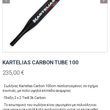
KARTELIAS CARBON TUBE 100
235,00
€
· Σωλήνας Kartelias Carbon 100cm πεπλατυσμένος σε σχήμα
σουπιάς, με πολύ υψηλά επίπεδα ακαμψίας
· Πλέξη 2 x 2 Twill 3k Carbon
· Το εσωτερικό του σωλήνα είναι γεμισμένο με πολυόλη και
ισοκυανικό σε κατάλληλη αναλογία έτσι ώστε να επιτευχθεί