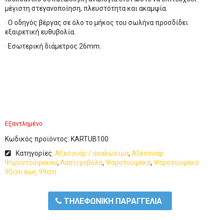
μέγιστη στεγανοποίηση, πλευστότητα και ακαμψία.
· Ο οδηγός βέργας σε όλο το μήκος του σωλήνα προσδίδει
εξαιρετική ευθυβολία.
· Εσωτερική διάμετρος 26mm.
Εξαντλημένο
Κωδικός προϊόντος:
KARTUB100
Κατηγορίες:
Αξεσουάρ / αναλώσιμα
,
Αξεσουάρ
Ψαροντούφεκου
,
Λαστιχοβόλα
,
Ψαροτούφεκα
,
Ψαροτούφεκα
90cm έως 99cm
ΤΗΛΕΦΩΝΙΚΗ ΠΑΡΑΓΓΕΛΙΑ