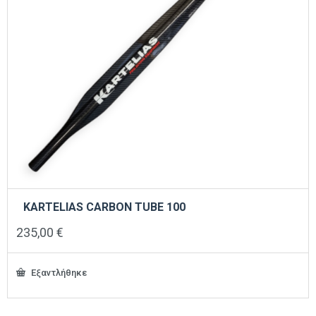
του
προϊόντος
KARTELIAS CARBON TUBE 100
235,00
€
Εξαντλήθηκε