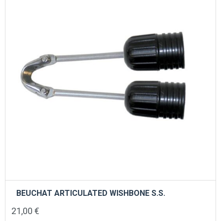
BEUCHAT ARTICULATED WISHBONE S.S.
21,00
€