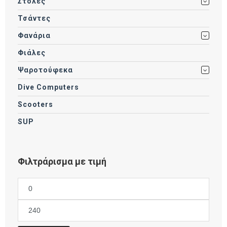
Στολές
Τσάντες
Φανάρια
Φιάλες
Ψαροτούφεκα
Dive Computers
Scooters
SUP
Φιλτράρισμα με τιμή
Ελάχιστη
τιμή
Μέγιστη
τιμή