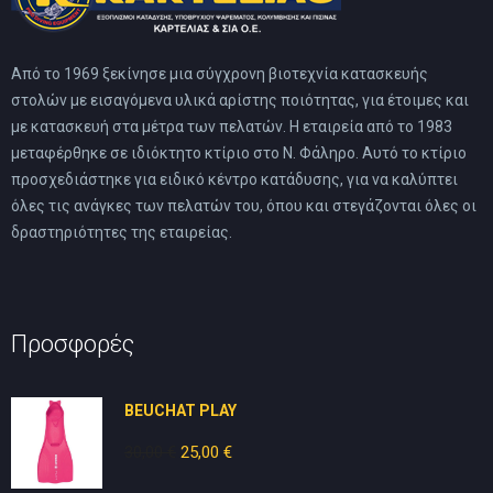
Από το 1969 ξεκίνησε μια σύγχρονη βιοτεχνία κατασκευής
στολών με εισαγόμενα υλικά αρίστης ποιότητας, για έτοιμες και
με κατασκευή στα μέτρα των πελατών. Η εταιρεία από το 1983
μεταφέρθηκε σε ιδιόκτητο κτίριο στο Ν. Φάληρο. Αυτό το κτίριο
προσχεδιάστηκε για ειδικό κέντρο κατάδυσης, για να καλύπτει
όλες τις ανάγκες των πελατών του, όπου και στεγάζονται όλες οι
δραστηριότητες της εταιρείας.
Προσφορές
BEUCHAT PLAY
30,00
€
Original
25,00
€
Η
price
τρέχουσα