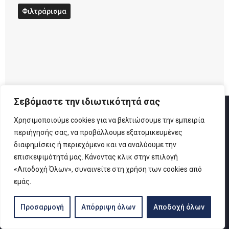
Φιλτράρισμα
Σεβόμαστε την ιδιωτικότητά σας
Χρησιμοποιούμε cookies για να βελτιώσουμε την εμπειρία
περιήγησής σας, να προβάλλουμε εξατομικευμένες
Καρτελιάς & Σία Ο.Ε.
διαφημίσεις ή περιεχόμενο και να αναλύουμε την
επισκεψιμότητά μας. Κάνοντας κλικ στην επιλογή
«Αποδοχή Όλων», συναινείτε στη χρήση των cookies από
εμάς.
Προσαρμογή
Απόρριψη όλων
Αποδοχή όλων
Από το 1969 ξεκίνησε μια σύγχρονη βιοτεχνία κατασκευής