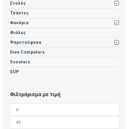
Στολές
Τσάντες
Φανάρια
Φιάλες
Ψαροτούφεκα
Dive Computers
Scooters
SUP
Φιλτράρισμα με τιμή
Ελάχιστη
τιμή
Μέγιστη
τιμή