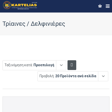
Τρίαινες / Δελφινιέρες
Ταξινόμηση κατά:
Προεπιλογή
Προβολή:
20 Προϊόντα ανά σελίδα