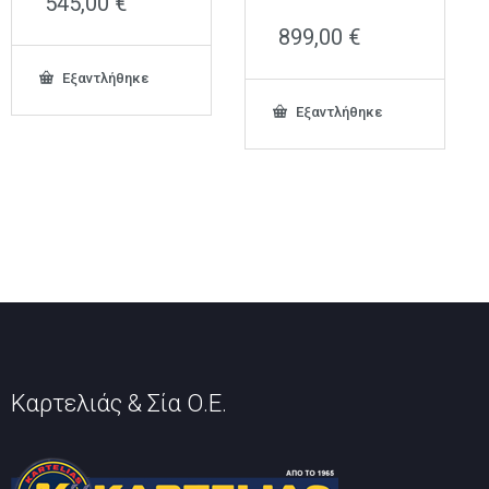
545,00
€
899,00
€
Εξαντλήθηκε
Εξαντλήθηκε
Καρτελιάς & Σία Ο.Ε.