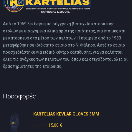
Από το 1969 ξεκίνησε μια σύγχρονη βιοτεχνία κατασκευής
στολών με εισαγόμενα υλικά αρίστης ποιότητας, για έτοιμες και
με κατασκευή στα μέτρα των πελατών. Η εταιρεία από το 1983
μεταφέρθηκε σε ιδιόκτητο κτίριο στο Ν. Φάληρο. Αυτό το κτίριο
προσχεδιάστηκε για ειδικό κέντρο κατάδυσης, για να καλύπτει
όλες τις ανάγκες των πελατών του, όπου και στεγάζονται όλες οι
δραστηριότητες της εταιρείας.
Προσφορές
KARTELIAS KEVLAR GLOVES 3ΜΜ
25,00
€
Original
15,00
€
Η
price
τρέχουσα