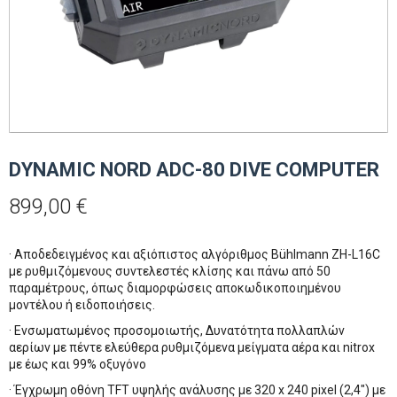
DYNAMIC NORD ADC-80 DIVE COMPUTER
899,00
€
·
Αποδεδειγμένος και αξιόπιστος αλγόριθμος Bühlmann ZH-L16C
με ρυθμιζόμενους συντελεστές κλίσης και πάνω από 50
παραμέτρους, όπως διαμορφώσεις αποκωδικοποιημένου
μοντέλου ή ειδοποιήσεις.
· Ενσωματωμένος προσομοιωτής, Δυνατότητα πολλαπλών
αερίων με πέντε ελεύθερα ρυθμιζόμενα μείγματα αέρα και nitrox
με έως και 99% οξυγόνο
·
Έγχρωμη οθόνη TFT υψηλής ανάλυσης με 320 x 240 pixel (2,4″) με