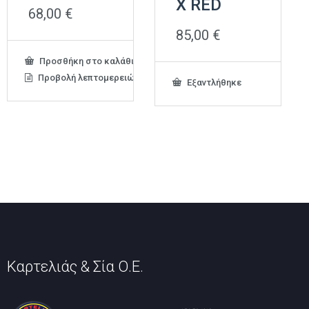
X RED
68,00
€
85,00
€
Προσθήκη στο καλάθι
Προβολή λεπτομερειών
Εξαντλήθηκε
Καρτελιάς & Σία Ο.Ε.