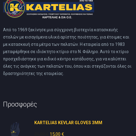
Από το 1969 ξεκίνησε μια σύγχρονη βιοτεχνία κατασκευής
στολών με εισαγόμενα υλικά αρίστης ποιότητας, για έτοιμες και
με κατασκευή στα μέτρα των πελατών. Η εταιρεία από το 1983
μεταφέρθηκε σε ιδιόκτητο κτίριο στο Ν. Φάληρο. Αυτό το κτίριο
προσχεδιάστηκε για ειδικό κέντρο κατάδυσης, για να καλύπτει
όλες τις ανάγκες των πελατών του, όπου και στεγάζονται όλες οι
δραστηριότητες της εταιρείας.
Προσφορές
KARTELIAS KEVLAR GLOVES 3ΜΜ
25,00
€
Original
15,00
€
Η