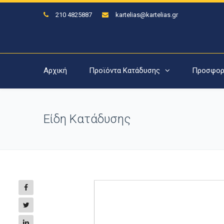
210 4825887
kartelias@kartelias.gr
Αρχική
Προϊόντα Κατάδυσης
Προσφορ
Είδη Κατάδυσης