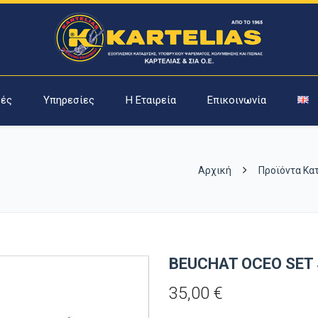
ές
Υπηρεσίες
Η Εταιρεία
Επικοινωνία
Αρχική
Προϊόντα Κα
BEUCHAT OCEO SET
35,00
€