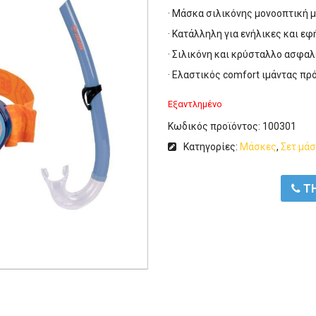
· Μάσκα σιλικόνης μονοοπτική μ
· Κατάλληλη για ενήλικες και ε
· Σιλικόνη και κρύσταλλο ασφαλ
· Ελαστικός comfort ιμάντας π
Εξαντλημένο
Κωδικός προϊόντος:
100301
Κατηγορίες:
Μάσκες
,
Σετ μάσ
ΤΗ