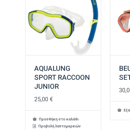
AQUALUNG
BE
SPORT RACCOON
SE
JUNIOR
30,
25,00
€
Εξα
Προσθήκη στο καλάθι
Προβολή λεπτομερειών