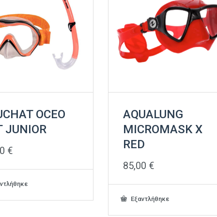
UCHAT OCEO
AQUALUNG
T JUNIOR
MICROMASK X
RED
00
€
85,00
€
ντλήθηκε
Εξαντλήθηκε