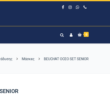
0
τάδυσης
Μάσκες
BEUCHAT OCEO SET SENIOR
 SENIOR