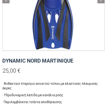
DYNAMIC NORD MARTINIQUE
25,00
€
· Ανθεκτικό πτερύγιο ανοικτού τύπου με ελαστικές πλευρικές
άκρες
· Υδροδυναμική λεπίδα με κανάλια ροής
· Περιλαμβάνεται τσάντα αποθήκευσης