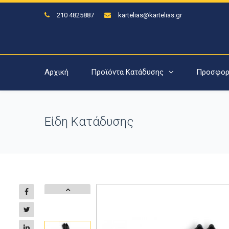
210 4825887
kartelias@kartelias.gr
Αρχική
Προϊόντα Κατάδυσης
Προσφορ
Είδη Κατάδυσης