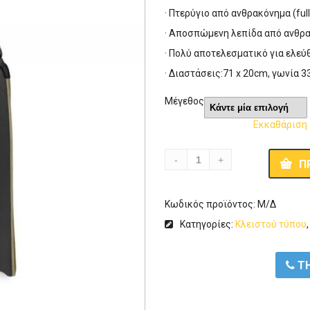
· Πτερύγιο από ανθρακόνημα (ful
· Αποσπώμενη λεπίδα από ανθρ
· Πολύ αποτελεσματικό για ελεύ
· Διαστάσεις:71 x 20cm, γωνία 3
Μέγεθος
Εκκαθάριση
Π
Κωδικός προϊόντος:
Μ/Δ
Κατηγορίες:
Κλειστού τύπου
ΤΗ