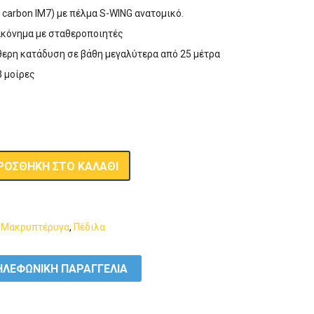
l carbon ΙΜ7) με πέλμα S-WING ανατομικό.
ακόνημα με σταθεροποιητές
θερη κατάδυση σε βάθη μεγαλύτερα από 25 μέτρα
3 μοίρες
ΡΟΣΘΉΚΗ ΣΤΟ ΚΑΛΆΘΙ
,
Μακρυπτέρυγα
,
Πέδιλα
ΛΕΦΩΝΙΚΗ ΠΑΡΑΓΓΕΛΙΑ