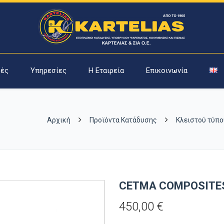
ές
Υπηρεσίες
Η Εταιρεία
Επικοινωνία
Αρχική
Προϊόντα Κατάδυσης
Κλειστού τύπ
CETMA COMPOSITES
450,00
€