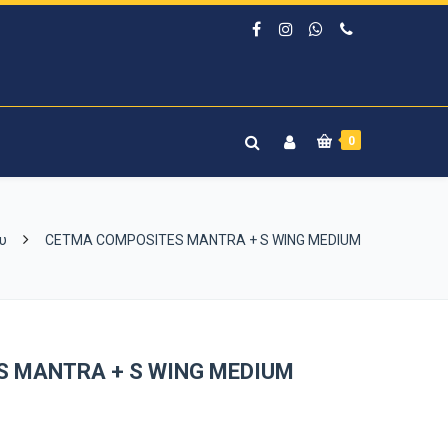
0
ου
CETMA COMPOSITES MANTRA + S WING MEDIUM
 MANTRA + S WING MEDIUM