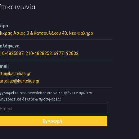
Επικοινωνία
δρα
ικράς Ασίας 3 & Κατσουλάκου 40, Νέο Φάληρο
ηλέφωνα
10-4825887
,
210-4828252
,
6977192832
mail
nfo@kartelias.gr
artelias@kartelias.gr
γγραφείτε στο newsletter για να λαμβάνετε πρώτοι
νημερωτικά δελτία & προσφορές: