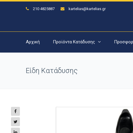
210 4825887
kartelias@kartelias.gr
Αρχική
Προϊόντα Κατάδυσης
Προσφορ
Είδη Κατάδυσης