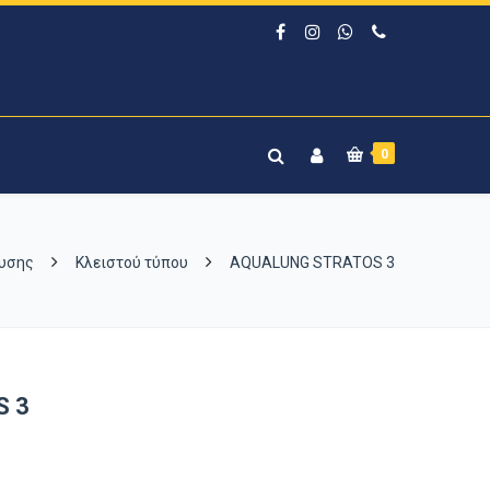
0
δυσης
Κλειστού τύπου
AQUALUNG STRATOS 3
S 3