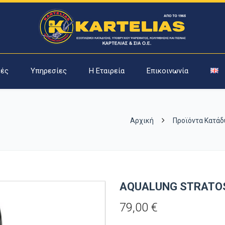
ές
Υπηρεσίες
Η Εταιρεία
Επικοινωνία
Αρχική
Προϊόντα Κατά
AQUALUNG STRATO
79,00
€