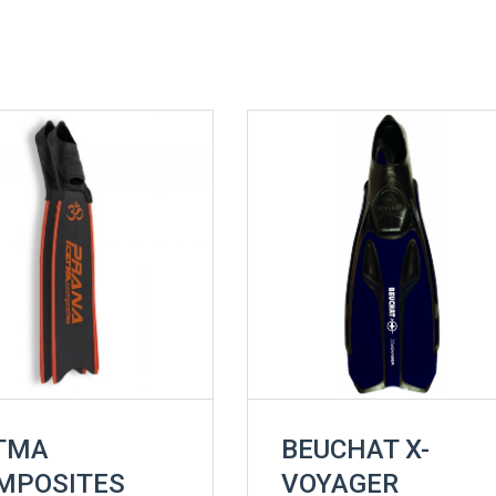
TMA
BEUCHAT X-
MPOSITES
VOYAGER