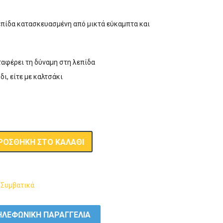
λεπίδα κατασκευασμένη από μικτά εύκαμπτα και
ταφέρει τη δύναμη στη λεπίδα
δι, είτε με καλτσάκι
ΡΟΣΘΉΚΗ ΣΤΟ ΚΑΛΆΘΙ
,
Συμβατικά
ΛΕΦΩΝΙΚΗ ΠΑΡΑΓΓΕΛΙΑ