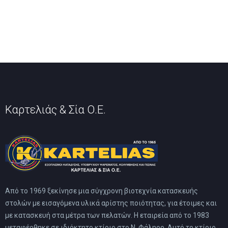
Καρτελιάς & Σία Ο.Ε.
Από το 1969 ξεκίνησε μια σύγχρονη βιοτεχνία κατασκευής
στολών με εισαγόμενα υλικά αρίστης ποιότητας, για έτοιμες και
με κατασκευή στα μέτρα των πελατών. Η εταιρεία από το 1983
μεταφέρθηκε σε ιδιόκτητο κτίριο στο Ν. Φάληρο. Αυτό το κτίριο