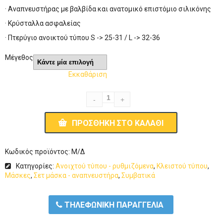
· Αναπνευστήρας με βαλβίδα και ανατομικό επιστόμιο σιλικόνης
· Κρύσταλλα ασφαλείας
· Πτερύγιο ανοικτού τύπου S -> 25-31 / L -> 32-36
Μέγεθος
Εκκαθάριση
ΠΡΟΣΘΉΚΗ ΣΤΟ ΚΑΛΆΘΙ
Κωδικός προϊόντος:
Μ/Δ
Κατηγορίες:
Ανοιχτού τύπου - ρυθμιζόμενα
,
Κλειστού τύπου
,
Μάσκες
,
Σετ μάσκα - αναπνευστήρα
,
Συμβατικά
ΤΗΛΕΦΩΝΙΚΗ ΠΑΡΑΓΓΕΛΙΑ