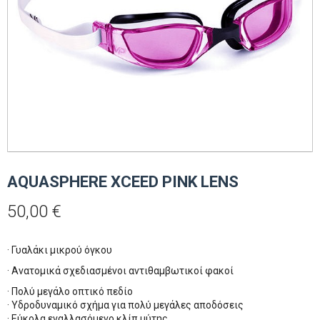
AQUASPHERE XCEED PINK LENS
50,00
€
· Γυαλάκι μικρού όγκου
· Ανατομικά σχεδιασμένοι αντιθαμβωτικοί φακοί
· Πολύ μεγάλο οπτικό πεδίο
· Υδροδυναμικό σχήμα για πολύ μεγάλες αποδόσεις
· Εύκολα εναλλασόμενο κλίπ μύτης