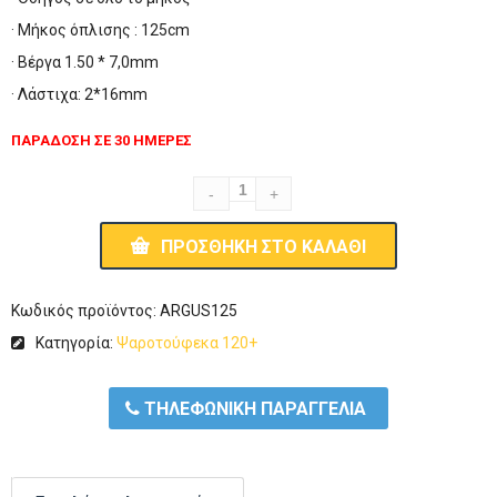
· Μήκος όπλισης : 125cm
· Βέργα 1.50 * 7,0mm
· Λάστιχα: 2*16mm
ΠΑΡΑΔΟΣΗ ΣΕ 30 ΗΜΕΡΕΣ
ΠΡΟΣΘΉΚΗ ΣΤΟ ΚΑΛΆΘΙ
Κωδικός προϊόντος:
ARGUS125
Κατηγορία:
Ψαροτούφεκα 120+
ΤΗΛΕΦΩΝΙΚΗ ΠΑΡΑΓΓΕΛΙΑ