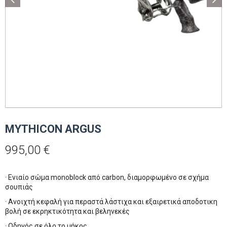
MYTHICON ARGUS
995,00
€
· Ενιαίο σώμα monoblock από carbon, διαμορφωμένο σε σχήμα
σουπιάς
· Ανοιχτή κεφαλή για περαστά λάστιχα και εξαιρετικά αποδοτικη
βολή σε εκρηκτικότητα και βεληνεκές
· Οδηγός σε όλο το μήκος