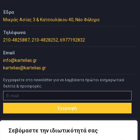
Έδρα
Μικράς Ασίας 3 & Κατσουλάκου 40, Νέο Φάληρο
Τηλέφωνα
210-4825887
,
210-4828252
,
6977192832
Email
info@kartelias.gr
kartelias@kartelias.gr
Εγγραφείτε στο newsletter για να λαμβάνετε πρώτοι ενημερωτικά
δελτία & προσφορές:
Σεβόμαστε την ιδιωτικότητά σας