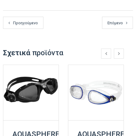
Προηγούμενο
Επόμενο
Σχετικά
προϊόντα
AQUASPHERE
AQUASPHERE