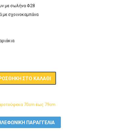
ων με σωλήνα Φ28
τά με σχοινοκαμπάνα
ς
χαριάκια
ΡΟΣΘΉΚΗ ΣΤΟ ΚΑΛΆΘΙ
αροτούφεκα 70cm έως 79cm
ΛΕΦΩΝΙΚΗ ΠΑΡΑΓΓΕΛΙΑ