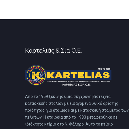
Καρτελιάς & Σία Ο.Ε.
Από το 1969 ξεκίνησε μια σύγχρονη βιοτεχνία
κατασκευής στολών με εισαγόμενα υλικά αρίστης
ποιότητας, για έτοιμες και με κατασκευή στα μέτρα των
πελατών. Η εταιρεία από το 1983 μεταφέρθηκε σε
ιδιόκτητο κτίριο στο Ν. Φάληρο. Αυτό το κτίριο