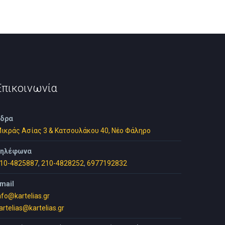
Επικοινωνία
δρα
ικράς Ασίας 3 & Κατσουλάκου 40, Νέο Φάληρο
ηλέφωνα
10-4825887
,
210-4828252
,
6977192832
mail
nfo@kartelias.gr
artelias@kartelias.gr