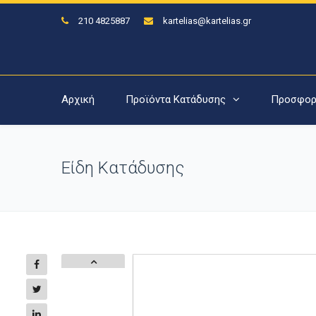
210 4825887
kartelias@kartelias.gr
Αρχική
Προϊόντα Κατάδυσης
Προσφορ
Είδη Κατάδυσης