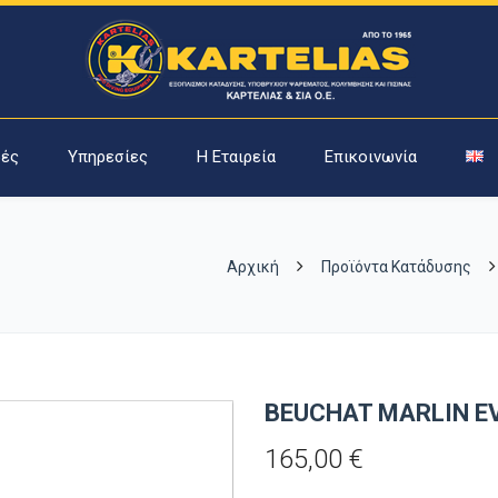
ές
Υπηρεσίες
Η Εταιρεία
Επικοινωνία
Αρχική
Προϊόντα Κατάδυσης
BEUCHAT MARLIN EV
165,00
€