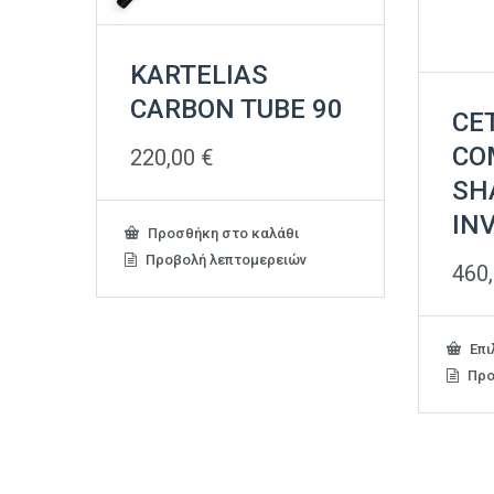
KARTELIAS
CARBON TUBE 90
CE
CO
220,00
€
SH
IN
Προσθήκη στο καλάθι
Προβολή λεπτομερειών
460
Επι
Προ