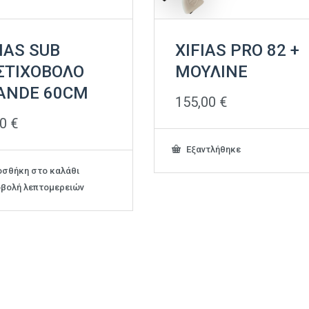
IAS SUB
XIFIAS PRO 82 +
ΣΤΙΧΟΒΟΛΟ
ΜΟΥΛΙΝΕ
ANDE 60CM
155,00
€
00
€
Εξαντλήθηκε
σθήκη στο καλάθι
βολή λεπτομερειών