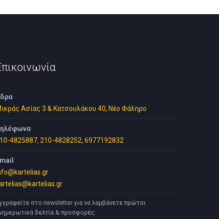
Επικοινωνία
δρα
ικράς Ασίας 3 & Κατσουλάκου 40, Νέο Φάληρο
ηλέφωνα
10-4825887
,
210-4828252
,
6977192832
mail
nfo@kartelias.gr
artelias@kartelias.gr
γγραφείτε στο newsletter για να λαμβάνετε πρώτοι
νημερωτικά δελτία & προσφορές: