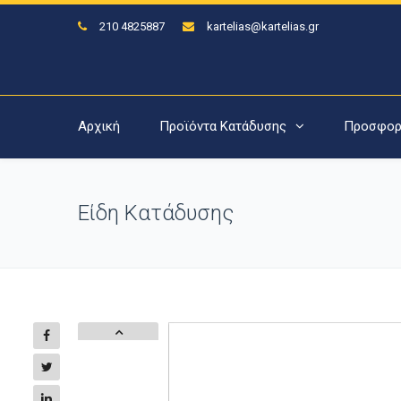
210 4825887
kartelias@kartelias.gr
Αρχική
Προϊόντα Κατάδυσης
Προσφορ
Είδη Κατάδυσης