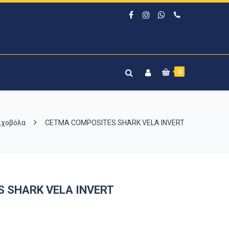
0
ιχοβόλα
CETMA COMPOSITES SHARK VELA INVERT
 SHARK VELA INVERT
Price
range: