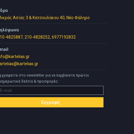
δρα
ικράς Ασίας 3 & Κατσουλάκου 40, Νέο Φάληρο
ηλέφωνα
10-4825887
,
210-4828252
,
6977192832
mail
nfo@kartelias.gr
artelias@kartelias.gr
γγραφείτε στο newsletter για να λαμβάνετε πρώτοι
νημερωτικά δελτία & προσφορές: