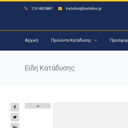
210 4825887
kartelias@kartelias.gr
Αρχική
Προϊόντα Κατάδυσης
Προσφορ
Είδη Κατάδυσης