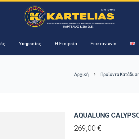
ές
Υπηρεσίες
Η Εταιρεία
Επικοινωνία
Αρχική
Προϊόντα Κατάδυσ
AQUALUNG CALYPS
269,00
€