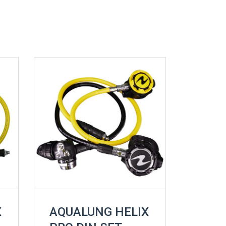
X
AQUALUNG HELIX