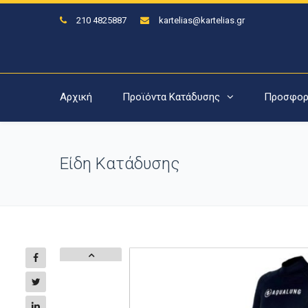
210 4825887
kartelias@kartelias.gr
Αρχική
Προϊόντα Κατάδυσης
Προσφορ
Είδη Κατάδυσης