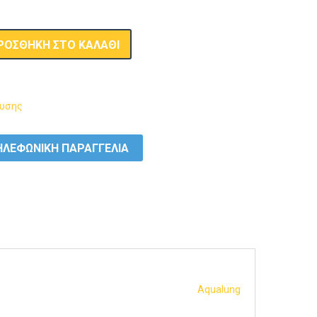
ΡΟΣΘΉΚΗ ΣΤΟ ΚΑΛΆΘΙ
δυσης
ΛΕΦΩΝΙΚΗ ΠΑΡΑΓΓΕΛΙΑ
Aqualung