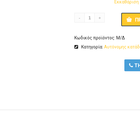
Εκκαθάριση
Π
Κωδικός προϊόντος:
Μ/Δ
Κατηγορία:
Αυτόνομης κατά
ΤΗ