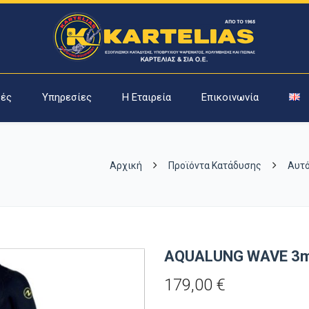
ές
Υπηρεσίες
Η Εταιρεία
Επικοινωνία
Αρχική
Προϊόντα Κατάδυσης
Αυτό
AQUALUNG WAVE 
179,00
€