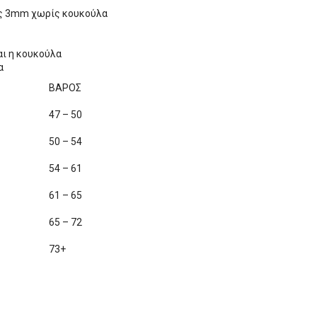
ις 3mm χωρίς κουκούλα
ται η κουκούλα
α
ΒΑΡΟΣ
47 – 50
50 – 54
54 – 61
61 – 65
65 – 72
73+