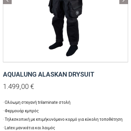
AQUALUNG ALASKAN DRYSUIT
1.499,00
€
· Ολόωμη στεγανή trilaminate στολή
· Φερμουάρ εμπρός
· Τηλεσκοπική με επιμήκυνόμενο κορμό για εύκολη τοποθέτηση
· Latex μανικέτια και λαιμός