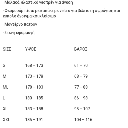
· Μαλακό, ελαστικό νεοπρέν για άνεση
· Φερμουάρ πίσω με καπάκι με velcro για βέλτιστη σφράγιση και
εύκολο άνοιγμα και κλείσιμο
· Μοντέρνο πατρόν
· Στενή εφαρμογή
SIZE
ΥΨΟΣ
ΒΑΡΟΣ
S
168 – 173
61 – 70
M
173 – 178
68 – 79
ML
178 – 183
77 – 88
L
180 – 185
86 – 98
XL
183 – 188
95 – 107
XXL
185 – 191
104 – 116