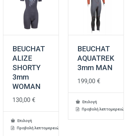
BEUCHAT
BEUCHAT
ALIZE
AQUATREK
SHORTY
3mm MAN
3mm
199,00
€
WOMAN
130,00
€
Αυτό
Επιλογή
το
Προβολή λεπτομερειών
προϊόν
έχει
Αυτό
Επιλογή
πολλαπλές
το
Προβολή λεπτομερειών
παραλλαγές.
προϊόν
Οι