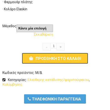
· Φερμουάρ πλάτης
· Κολάρο Elaskin
Μέγεθος
Εκκαθάριση
ΠΡΟΣΘΉΚΗ ΣΤΟ ΚΑΛΆΘΙ
Κωδικός προϊόντος:
Μ/Δ
Κατηγορίες:
Ελεύθερης κατάδυσης/ψαροτούφεκου
,
Κολύμβησης
ΤΗΛΕΦΩΝΙΚΗ ΠΑΡΑΓΓΕΛΙΑ