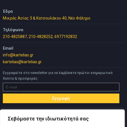
Έδρα
Μικράς Ασίας 3 & Κατσουλάκου 40, Νέο Φάληρο
Τηλέφωνα
210-4825887
,
210-4828252
,
6977192832
Email
info@kartelias.gr
kartelias@kartelias.gr
Εγγραφείτε στο newsletter για να λαμβάνετε πρώτοι ενημερωτικά
δελτία & προσφορές:
Σεβόμαστε την ιδιωτικότητά σας