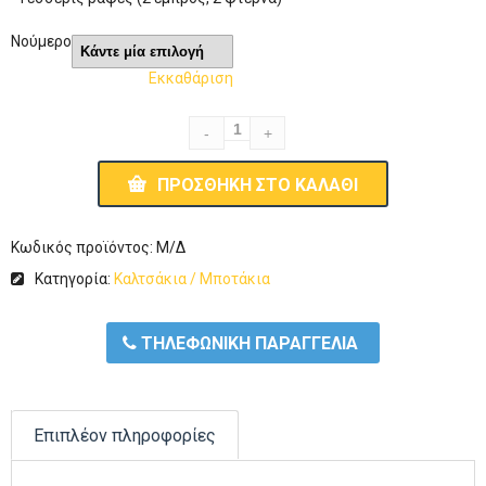
Νούμερο
Εκκαθάριση
ΠΡΟΣΘΉΚΗ ΣΤΟ ΚΑΛΆΘΙ
Κωδικός προϊόντος:
Μ/Δ
Κατηγορία:
Καλτσάκια / Μποτάκια
ΤΗΛΕΦΩΝΙΚΗ ΠΑΡΑΓΓΕΛΙΑ
Επιπλέον πληροφορίες