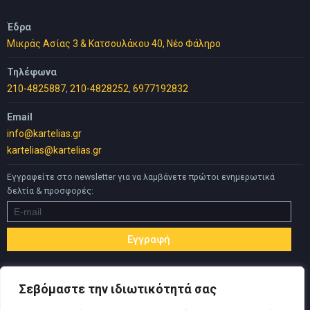
Έδρα
Μικράς Ασίας 3 & Κατσουλάκου 40, Νέο Φάληρο
Τηλέφωνα
210-4825887
,
210-4828252
,
6977192832
Email
info@kartelias.gr
kartelias@kartelias.gr
Εγγραφείτε στο newsletter για να λαμβάνετε πρώτοι ενημερωτικά
δελτία & προσφορές:
Σεβόμαστε την ιδιωτικότητά σας