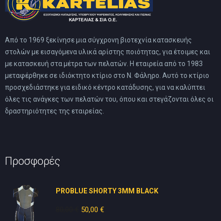
Από το 1969 ξεκίνησε μια σύγχρονη βιοτεχνία κατασκευής
στολών με εισαγόμενα υλικά αρίστης ποιότητας, για έτοιμες και
με κατασκευή στα μέτρα των πελατών. Η εταιρεία από το 1983
μεταφέρθηκε σε ιδιόκτητο κτίριο στο Ν. Φάληρο. Αυτό το κτίριο
προσχεδιάστηκε για ειδικό κέντρο κατάδυσης, για να καλύπτει
όλες τις ανάγκες των πελατών του, όπου και στεγάζονται όλες οι
δραστηριότητες της εταιρείας.
Προσφορές
PROBLUE SHORTY 3MM BLACK
80,00
€
Original
50,00
€
Η
price
τρέχουσα