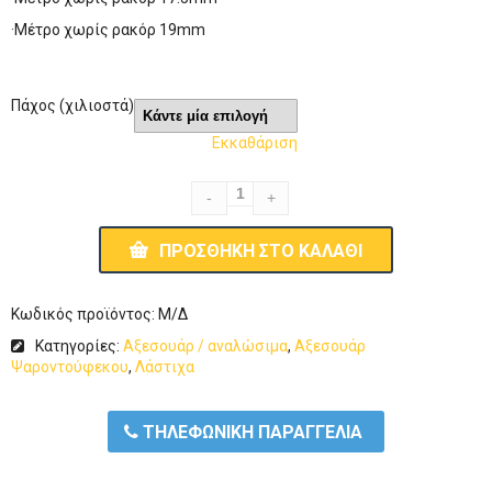
·Mέτρο χωρίς ρακόρ 19mm
Πάχος (χιλιοστά)
Εκκαθάριση
ΠΡΟΣΘΉΚΗ ΣΤΟ ΚΑΛΆΘΙ
Κωδικός προϊόντος:
Μ/Δ
Κατηγορίες:
Αξεσουάρ / αναλώσιμα
,
Αξεσουάρ
Ψαροντούφεκου
,
Λάστιχα
ΤΗΛΕΦΩΝΙΚΗ ΠΑΡΑΓΓΕΛΙΑ