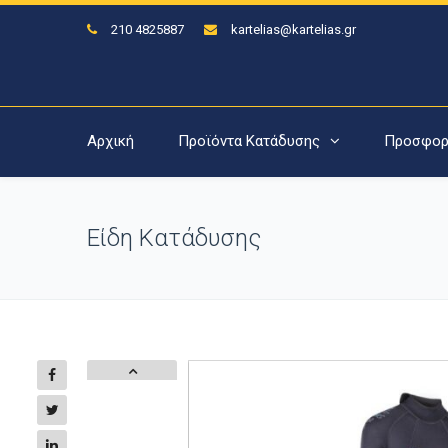
210 4825887
kartelias@kartelias.gr
Αρχική
Προϊόντα Κατάδυσης
Προσφορ
Είδη Κατάδυσης