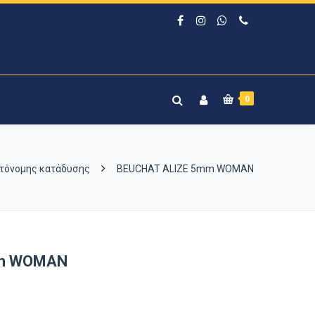
0
τόνομης κατάδυσης
BEUCHAT ALIZE 5mm WOMAN
mm WOMAN