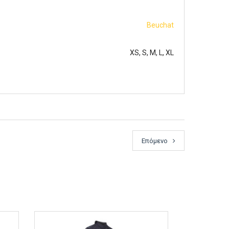
Beuchat
XS, S, M, L, XL
Επόμενο