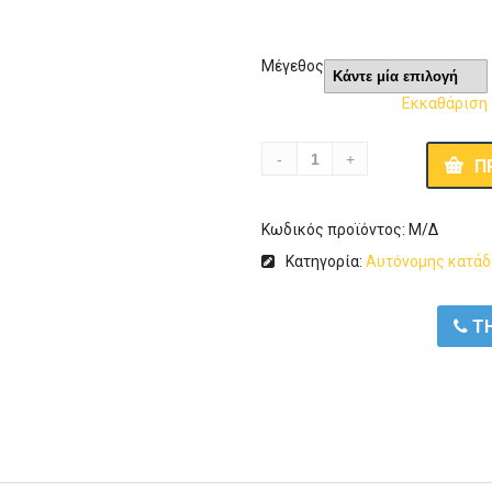
Μέγεθος
Εκκαθάριση
Π
Κωδικός προϊόντος:
Μ/Δ
Κατηγορία:
Αυτόνομης κατά
ΤΗ