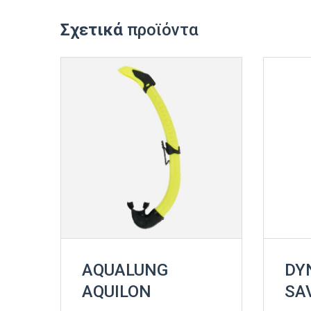
Σχετικά
προϊόντα
AQUALUNG
DY
AQUILON
SAV