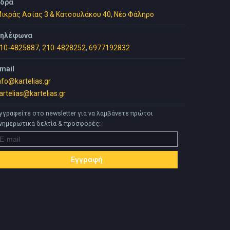
δρα
ικράς Ασίας 3 & Κατσουλάκου 40, Νέο Φάληρο
ηλέφωνα
10-4825887
,
210-4828252
,
6977192832
mail
nfo@kartelias.gr
artelias@kartelias.gr
γγραφείτε στο newsletter για να λαμβάνετε πρώτοι
νημερωτικά δελτία & προσφορές: