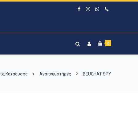
0
τα Κατάδυσης
Αναπνευστήρες
BEUCHAT SPY