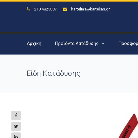
210 4825887
kartelias@kartelias.gr
Αρχική
Προϊόντα Κατάδυσης
Προσφορ
Είδη Κατάδυσης