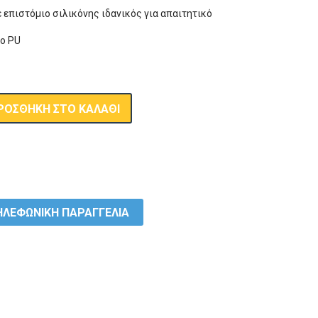
 επιστόμιο σιλικόνης ιδανικός για απαιτητικό
το PU
ΡΟΣΘΉΚΗ ΣΤΟ ΚΑΛΆΘΙ
ΛΕΦΩΝΙΚΗ ΠΑΡΑΓΓΕΛΙΑ