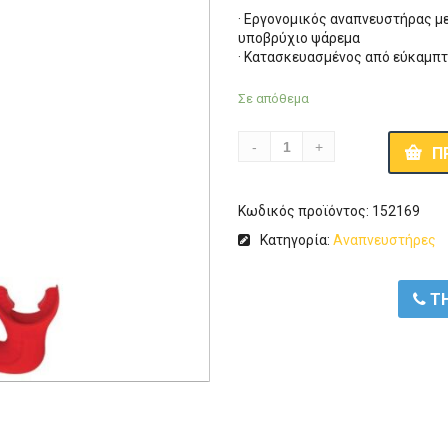
· Εργονομικός αναπνευστήρας με
υποβρύχιο ψάρεμα
· Κατασκευασμένος από εύκαμπ
Σε απόθεμα
Π
Κωδικός προϊόντος:
152169
Κατηγορία:
Αναπνευστήρες
ΤΗ