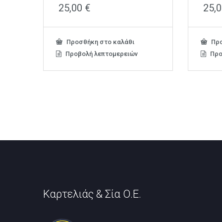
25,00
€
25,
Προσθήκη στο καλάθι
Προ
Προβολή λεπτομερειών
Προ
Καρτελιάς & Σία Ο.Ε.