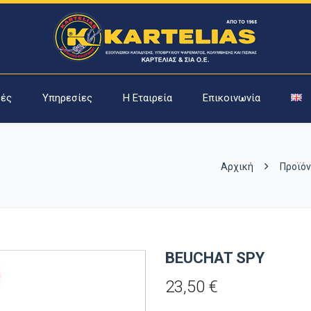
ές
Υπηρεσίες
Η Εταιρεία
Επικοινωνία
Αρχική
Προϊόν
BEUCHAT SPY
23,50
€