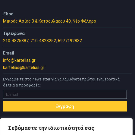
Έδρα
Μικράς Ασίας 3 & Κατσουλάκου 40, Νέο Φάληρο
Τηλέφωνα
210-4825887
,
210-4828252
,
6977192832
Email
info@kartelias.gr
kartelias@kartelias.gr
Εγγραφείτε στο newsletter για να λαμβάνετε πρώτοι ενημερωτικά
δελτία & προσφορές:
Σεβόμαστε την ιδιωτικότητά σας