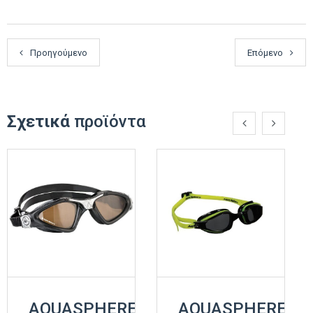
Προηγούμενο
Επόμενο
Σχετικά
προϊόντα
AQUASPHERE
AQUASPHERE