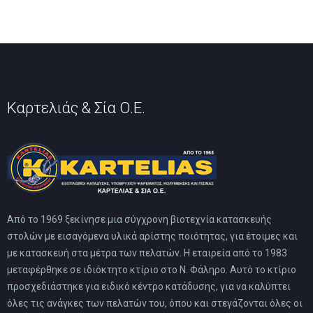
Καρτελιάς & Σία Ο.Ε.
Από το 1969 ξεκίνησε μια σύγχρονη βιοτεχνία κατασκευής
στολών με εισαγόμενα υλικά αρίστης ποιότητας, για έτοιμες και
με κατασκευή στα μέτρα των πελατών. Η εταιρεία από το 1983
μεταφέρθηκε σε ιδιόκτητο κτίριο στο Ν. Φάληρο. Αυτό το κτίριο
προσχεδιάστηκε για ειδικό κέντρο κατάδυσης, για να καλύπτει
όλες τις ανάγκες των πελατών του, όπου και στεγάζονται όλες οι