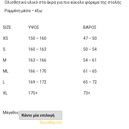
· Ολισθητικό υλικό στα άκρα για πιο εύκολο φόρεμα της στολής
· Ραμμένη μέσα – έξω
SIZE
ΥΨΟΣ
ΒΑΡΟΣ
XS
150 – 160
47 – 50
S
160 – 163
50 – 54
M
163 – 166
54 – 61
ML
166 – 170
61 – 65
L
169 – 172
65 – 72
XL
175+
73+
Μέγεθος
Εκκαθάριση