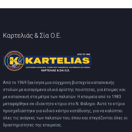
επιλεγούν
στη
σελίδα
του
προϊόντος
Καρτελιάς & Σία Ο.Ε.
Από το 1969 ξεκίνησε μια σύγχρονη βιοτεχνία κατασκευής
στολών με εισαγόμενα υλικά αρίστης ποιότητας, για έτοιμες και
με κατασκευή στα μέτρα των πελατών. Η εταιρεία από το 1983
μεταφέρθηκε σε ιδιόκτητο κτίριο στο Ν. Φάληρο. Αυτό το κτίριο
προσχεδιάστηκε για ειδικό κέντρο κατάδυσης, για να καλύπτει
όλες τις ανάγκες των πελατών του, όπου και στεγάζονται όλες οι
δραστηριότητες της εταιρείας.