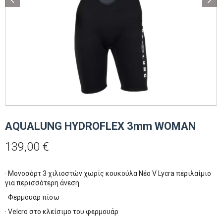
AQUALUNG HYDROFLEX 3mm WOMAN
139,00
€
· Μονοσόρτ 3 χιλιοστών χωρίς κουκούλα Νέο V Lycra περιλαίμιο
για περισσότερη άνεση
· Φερμουάρ πίσω
· Velcro στο κλείσιμο του φερμουάρ