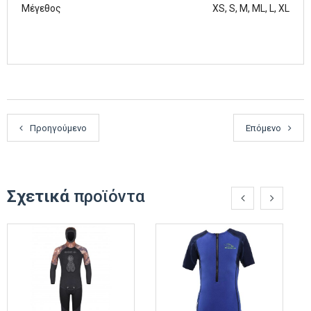
Μέγεθος
XS, S, M, ML, L, XL
Προηγούμενο
Επόμενο
Σχετικά
προϊόντα