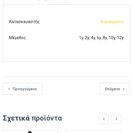
Κατασκευαστής
Aquasphere
Μέγεθος
1y, 2y, 4y, 6y, 8y, 10y, 12y
Προηγούμενο
Επόμενο
Σχετικά
προϊόντα