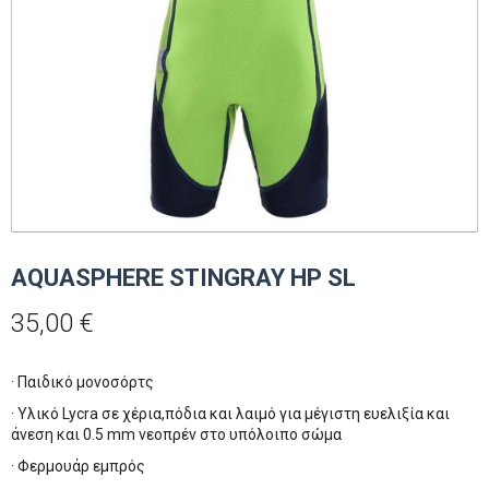
AQUASPHERE STINGRAY HP SL
35,00
€
· Παιδικό μονοσόρτς
· Υλικό Lycra σε χέρια,πόδια και λαιμό για μέγιστη ευελιξία και
άνεση και 0.5 mm νεοπρέν στο υπόλοιπο σώμα
· Φερμουάρ εμπρός