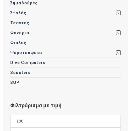
Σημαδούρες
Στολές
Τσάντες
Φανάρια
Φιάλες
Ψαροτούφεκα
Dive Computers
Scooters
SUP
Φιλτράρισμα με τιμή
Ελάχιστη
τιμή