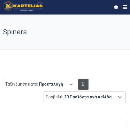
Spinera
Ταξινόμηση κατά:
Προεπιλογή
Προβολή:
20 Προϊόντα ανά σελίδα