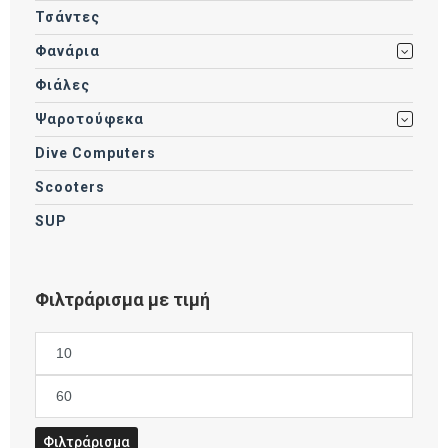
Τσάντες
Φανάρια
Φιάλες
Ψαροτούφεκα
Dive Computers
Scooters
SUP
Φιλτράρισμα με τιμή
Ελάχιστη
τιμή
Μέγιστη
τιμή
Φιλτράρισμα