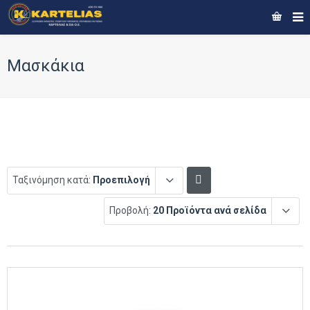
Μασκάκια
Ταξινόμηση κατά:
Προεπιλογή
Προβολή:
20 Προϊόντα ανά σελίδα